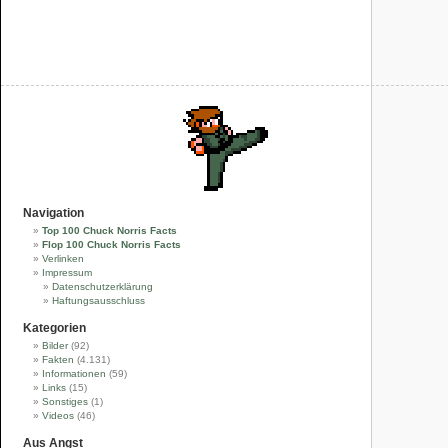
Navigation
Top 100 Chuck Norris Facts
Flop 100 Chuck Norris Facts
Verlinken
Impressum
Datenschutzerklärung
Haftungsausschluss
Kategorien
Bilder
(92)
Fakten
(4.131)
Informationen
(59)
Links
(15)
Sonstiges
(1)
Videos
(46)
Aus Angst