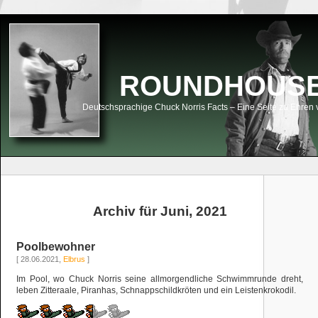
ROUNDHOUSEK
Deutschsprachige Chuck Norris Facts – Eine Seite zu Ehren 
Archiv für Juni, 2021
Poolbewohner
[ 28.06.2021,
Elbrus
]
Im Pool, wo Chuck Norris seine allmorgendliche Schwimmrunde dreht,
leben Zitteraale, Piranhas, Schnappschildkröten und ein Leistenkrokodil.