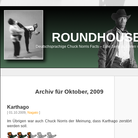
ROUNDHOUSEK
Deutschsprachige Chuck Norris Facts – Eine Seite zu Ehren 
Archiv für Oktober, 2009
Karthago
[ 01.10.2009,
Nagato
]
Im Übrigen war auch Chuck Norris der Meinung, dass Karthago zerstört
werden soll.