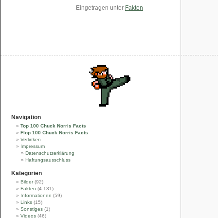
Eingetragen unter
Fakten
Navigation
Top 100 Chuck Norris Facts
Flop 100 Chuck Norris Facts
Verlinken
Impressum
Datenschutzerklärung
Haftungsausschluss
Kategorien
Bilder
(92)
Fakten
(4.131)
Informationen
(59)
Links
(15)
Sonstiges
(1)
Videos
(46)