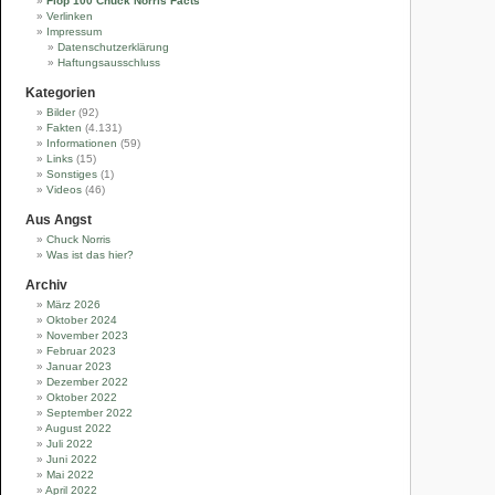
Flop 100 Chuck Norris Facts
Verlinken
Impressum
Datenschutzerklärung
Haftungsausschluss
Kategorien
Bilder
(92)
Fakten
(4.131)
Informationen
(59)
Links
(15)
Sonstiges
(1)
Videos
(46)
Aus Angst
Chuck Norris
Was ist das hier?
Archiv
März 2026
Oktober 2024
November 2023
Februar 2023
Januar 2023
Dezember 2022
Oktober 2022
September 2022
August 2022
Juli 2022
Juni 2022
Mai 2022
April 2022