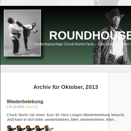
ROUNDHOUSEK
Deutschsprachige Chuck Norris Facts – Eine Seite zu Ehren 
Archiv für Oktober, 2013
Wiederbelebung
[ 31.10.2013,
Peschi
]
Chuck Norris hat einen Kurs für Herz-Lungen-Wiederbelebung besucht.
Jetzt kann er dich töten, wiederbeleben, töten, wiederbeleben, töten…