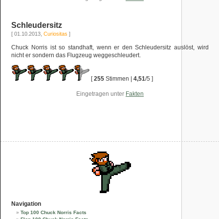
Schleudersitz
[ 01.10.2013,
Curiositas
]
Chuck Norris ist so standhaft, wenn er den Schleudersitz auslöst, wird
nicht er sondern das Flugzeug weggeschleudert.
[
255
Stimmen |
4,51
/5 ]
Eingetragen unter
Fakten
Navigation
Top 100 Chuck Norris Facts