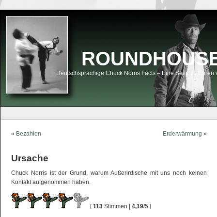
ROUNDHOUSEK
Deutschsprachige Chuck Norris Facts – Eine Seite zu Ehren 
«
Bezahlen
Erderwärmung
»
Ursache
Chuck Norris ist der Grund, warum Außerirdische mit uns noch keinen
Kontakt aufgenommen haben.
[
113
Stimmen |
4,19
/5 ]