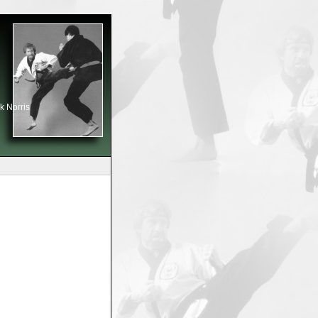
k Norris