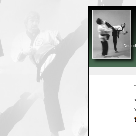
Deutsch
Y