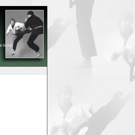
k Norris