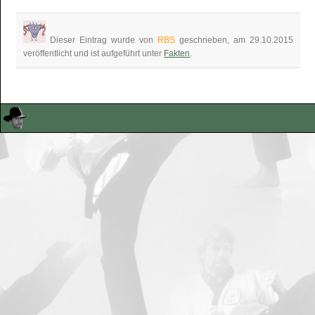
Dieser Eintrag wurde von
RBS
geschrieben, am 29.10.2015
veröffentlicht und ist aufgeführt unter
Fakten
.