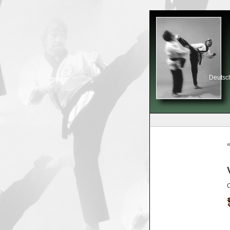
Deutsch
C