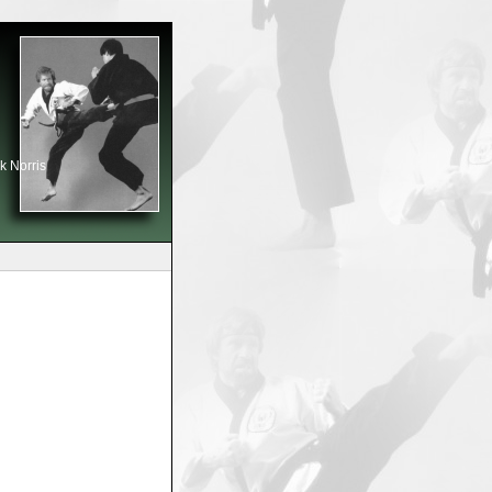
k Norris