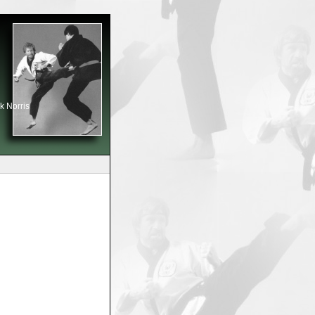
k Norris