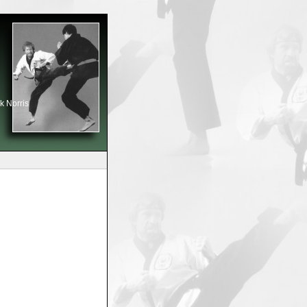
k Norris