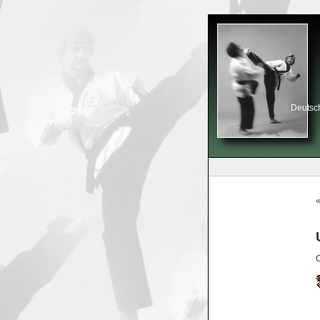
Deutsch
C