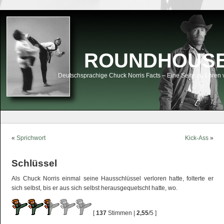
ROUNDHOUSEK
Deutschsprachige Chuck Norris Facts – Eine Seite zu Ehren 
«
Sprichwort
Kick-Ass
»
Schlüssel
Als Chuck Norris einmal seine Hausschlüssel verloren hatte, folterte er
sich selbst, bis er aus sich selbst herausgequetscht hatte, wo.
[
137
Stimmen |
2,55
/5 ]