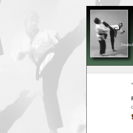
Deutsch
C