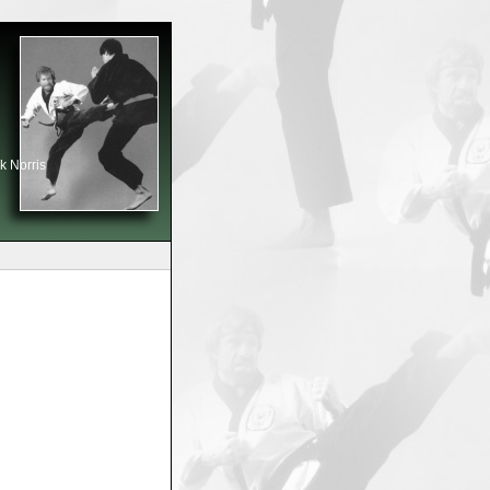
k Norris