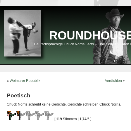
ROUNDHOUSEK
Deutschsprachige Chuck Norris Facts – Eine Seite zu Ehren 
«
Weimarer Republik
Verdichten
»
Poetisch
Chuck Norris schreibt keine Gedichte. Gedichte schreiben Chuck Norris.
[
119
Stimmen |
1,74
/5 ]