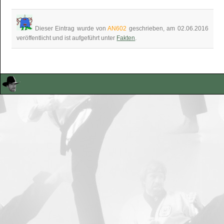
Dieser Eintrag wurde von
AN602
geschrieben, am 02.06.2016
veröffentlicht und ist aufgeführt unter
Fakten
.