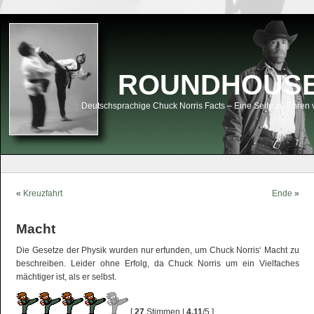
ROUNDHOUSEK
Deutschsprachige Chuck Norris Facts – Eine Seite zu Ehren 
«
Kreuzfahrt
Ende
»
Macht
Die Gesetze der Physik wurden nur erfunden, um Chuck Norris‘ Macht zu
beschreiben. Leider ohne Erfolg, da Chuck Norris um ein Vielfaches
mächtiger ist, als er selbst.
[
27
Stimmen |
4,11
/5 ]