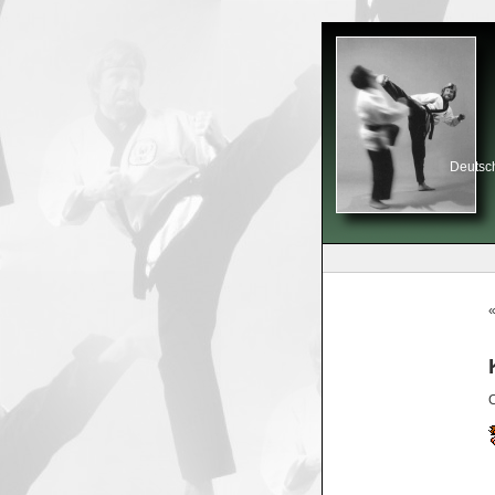
Deutsch
C