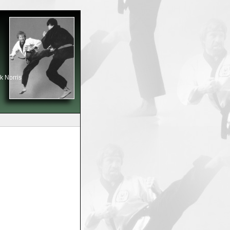
k Norris