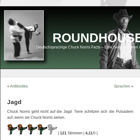
ROUNDHOUSEK
Deutschsprachige Chuck Norris Facts – Eine Seite zu Ehren 
«
Antibiotika
Sprachen
»
Jagd
Chuck Norris geht nicht auf die Jagd. Tiere schlitzen sich die Pulsadern
auf, wenn sie Chuck Norris sehen.
[
121
Stimmen |
4,11
/5 ]