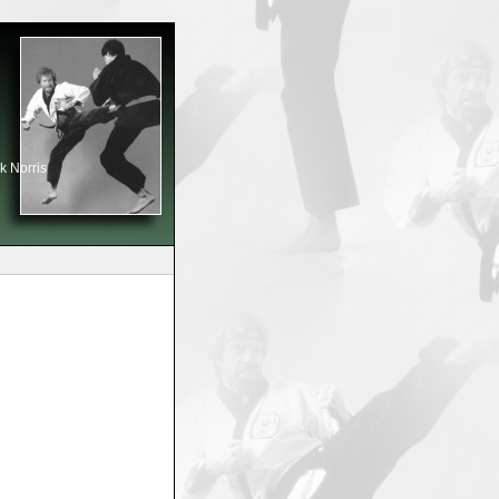
k Norris