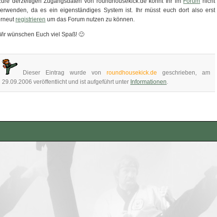
Eure derzeitigen Zugangsdaten von roundhousekick.de könnt Ihr im
Forum
nicht
erwenden, da es ein eigenständiges System ist. Ihr müsst euch dort also erst
erneut
registrieren
um das Forum nutzen zu können.
ir wünschen Euch viel Spaß! 🙂
Dieser Eintrag wurde von
roundhousekick.de
geschrieben, am
29.09.2006 veröffentlicht und ist aufgeführt unter
Informationen
.