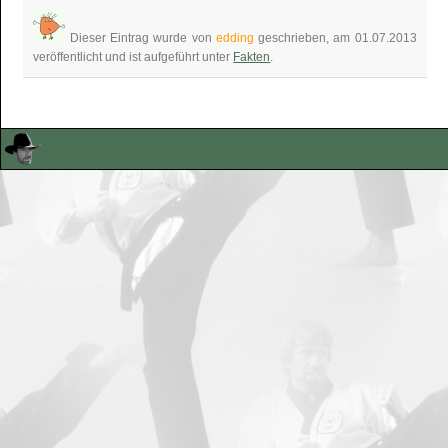
Dieser Eintrag wurde von
edding
geschrieben, am 01.07.2013
veröffentlicht und ist aufgeführt unter
Fakten
.