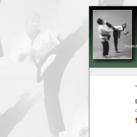
Deutsch
C