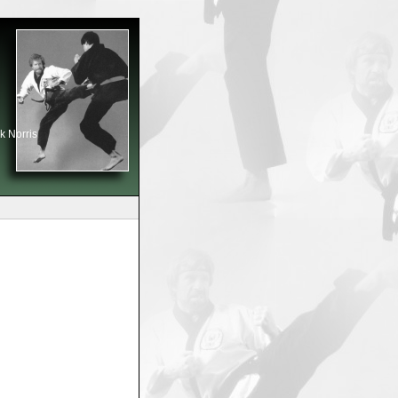
k Norris