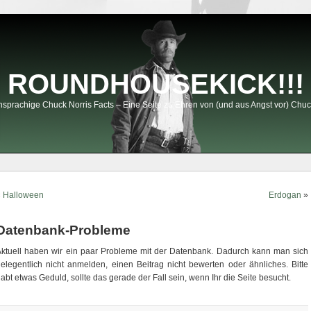
ROUNDHOUSEKICK!!!
sprachige Chuck Norris Facts – Eine Seite zu Ehren von (und aus Angst vor) Chuc
«
Halloween
Erdogan
»
Datenbank-Probleme
ktuell haben wir ein paar Probleme mit der Datenbank. Dadurch kann man sich
elegentlich nicht anmelden, einen Beitrag nicht bewerten oder ähnliches. Bitte
abt etwas Geduld, sollte das gerade der Fall sein, wenn Ihr die Seite besucht.