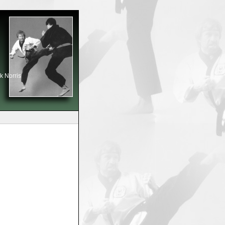
k Norris