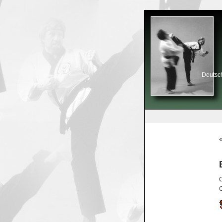
Deutsch
C