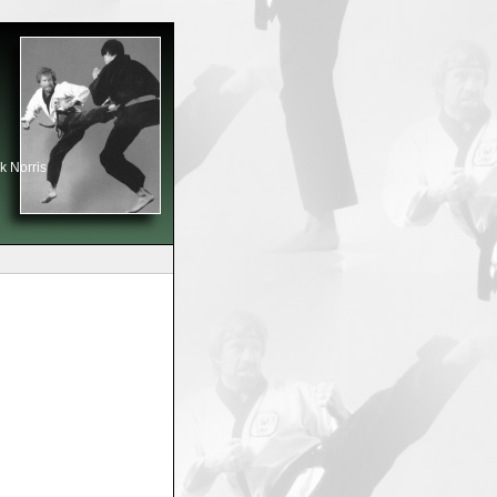
k Norris