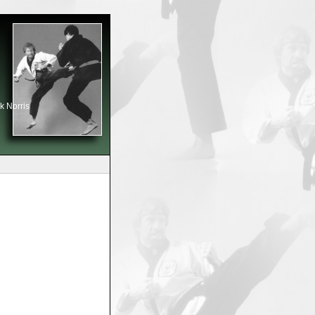
k Norris