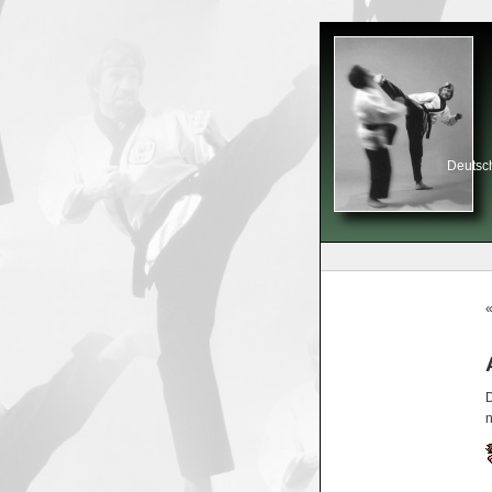
Deutsch
n