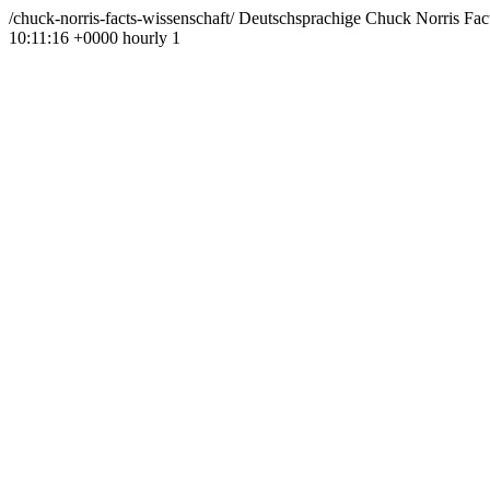
/chuck-norris-facts-wissenschaft/
Deutschsprachige Chuck Norris Fact
10:11:16 +0000
hourly
1