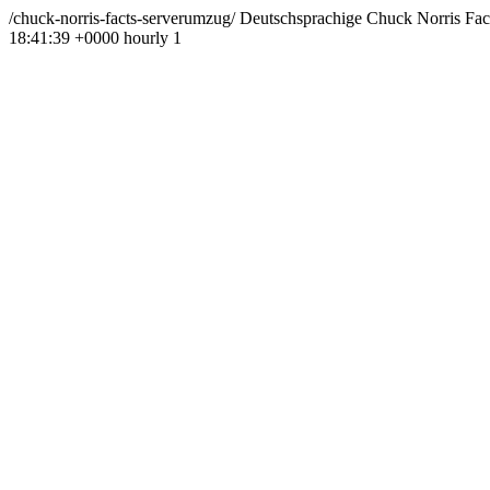
/chuck-norris-facts-serverumzug/
Deutschsprachige Chuck Norris Fact
18:41:39 +0000
hourly
1