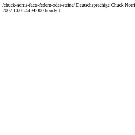
/chuck-norris-facts-federn-oder-steine/
Deutschsprachige Chuck Norris
2007 10:01:44 +0000
hourly
1