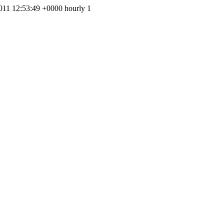
011 12:53:49 +0000
hourly
1